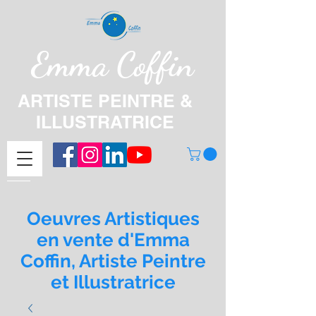
Emma Coffin
ARTISTE PEINTRE &
ILLUSTRATRICE
Oeuvres Artistiques
en vente d'Emma
Coffin, Artiste Peintre
et Illustratrice