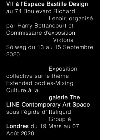
VII à l'Espace Bastille Design
au 74 Boulevard Richard
Lenoir, organisé
par Harry Bettancourt et
Commissaire
d'exposition
Viktoria
Sölweg du 13 au 15 Septembre
2020.
Exposition
collective sur le thème
Extended bodies-Mixing
Culture à la
galerie The
LINE Contemporary Art Space
sous l’égide d' Itsliquid
Group à
Londres
du 19 Mars au 07
Août 2020.