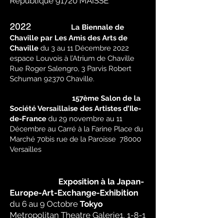
République 91720 MAISSE
.
2022
La Biennale de
Chaville par Les Amis des Arts de
Chaville
du 3 au 11 Décembre 2022
espace Louvois à l’Atrium de Chaville
Rue Roger Salengro, 3 Parvis Robert
Schuman 92370 Chaville.
157ème Salon de la
Société Versaillaise des Artistes d’Ile-
de-France
du 29 novembre au 11
Décembre au Carré à la Farine Place du
Marché 70bis rue de la Paroisse 78000
Versailles
Exposition à la Japan-
Europe-Art-Exchange-Exhibition
du 6 au 9 Octobre
Tokyo
Metropolitan Theatre Galerie1, 1-8-1