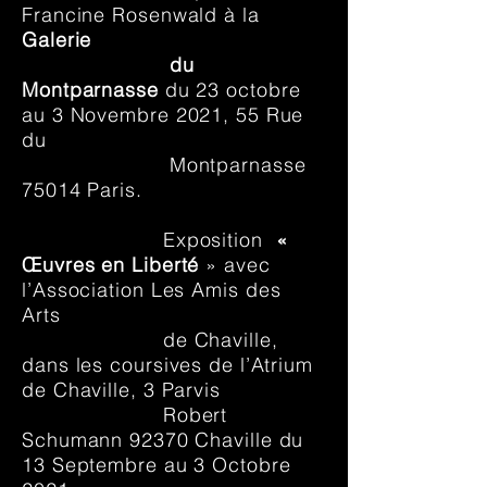
Francine Rosenwald à la
Galerie
du
Montparnasse
du 23 octobre
au 3 Novembre 2021, 55 Rue
du
Montparnasse
75014 Paris.
Exposition
«
Œuvres en Liberté
» avec
l’Association Les Amis
des
Arts
de
Chaville,
dans les coursives de l’Atrium
de Chaville, 3 Parvis
Robert
Schumann 92370 Chaville du
13 Septembre au 3 Octobre