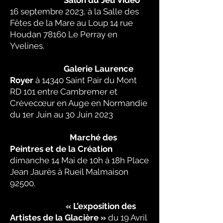
Salon du Jeu Vidéo
16 septembre 2023, à la Salle des
Fêtes de la Mare au Loup 14 rue
Houdan 78160 Le Perray en
Yvelines.
Galerie Laurence
Royer
à 14340 Saint Pair du Mont
RD 101 entre Cambremer et
Crèvecœur en Auge en Normandie
du 1er Juin au 30 Juin 2023
Marché des
Peintres et de la Création
dimanche 14 Mai de 10h à 18h Place
Jean Jaurès à Rueil Malmaison
92500.
« L’exposition des
Artistes de la Glacière »
du 19 Avril