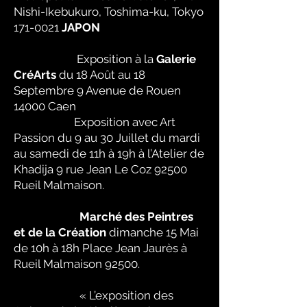
Nishi-Ikebukuro, Toshima-ku, Tokyo
171-0021
JAPON
Exposition à la
Galerie
CréArts
du 18 Août au 18
Septembre 9 Avenue de Rouen
14000 Caen
Exposition avec Art
Passion du 9 au 30 Juillet du mardi
au samedi de 11h à 19h à l’Atelier de
Khadija 9 rue Jean Le Coz 92500
Rueil Malmaison.
Marché des Peintres
et de la Création
dimanche 15 Mai
de 10h à 18h Place Jean Jaurès à
Rueil Malmaison 92500.
« L’exposition des