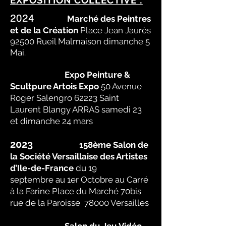
EXPOSITION COLLECTIVE :
2024
Marché des Peintres
et de la Création
Place Jean Jaurès
92500 Rueil Malmaison dimanche 5
Mai.
Expo Peinture &
Scultpure Artois Expo
50 Avenue
Roger Salengro 62223 Saint
Laurent Blangy ARRAS samedi 23
et dimanche 24 mars
2023
158ème Salon de
la Société Versaillaise des Artistes
d’Ile-de-France
du 19
septembre au 1er Octobre au Carré
à la Farine Place du Marché 70bis
rue de la Paroisse 78000 Versailles