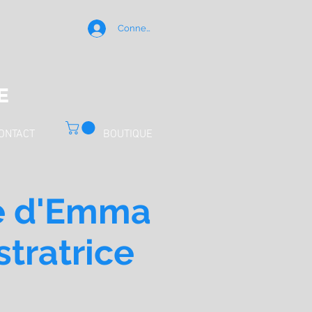
Connexion
E
ONTACT
BOUTIQUE
te d'Emma
ustratrice