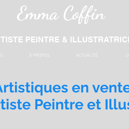
Emma Coffin
TISTE PEINTRE & ILLUSTRATRIC
IO
À PROPOS
ACTUALITÉ
C
rtistiques en ven
rtiste Peintre et Ill