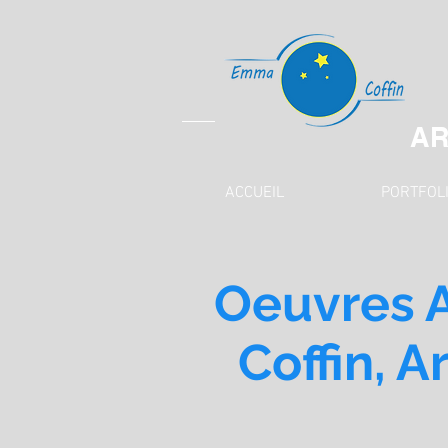
AR
ACCUEIL
PORTFOL
Oeuvres A
Coffin, A