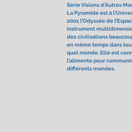
Série Visions d'Autres M
La Pyramide est à l’Unive
2001 l’Odyssée de l’Espace
instrument multidimensio
des civilisations beaucou
en même temps dans tout
quel monde. Elle est conn
l’alimente pour communiq
différents mondes.