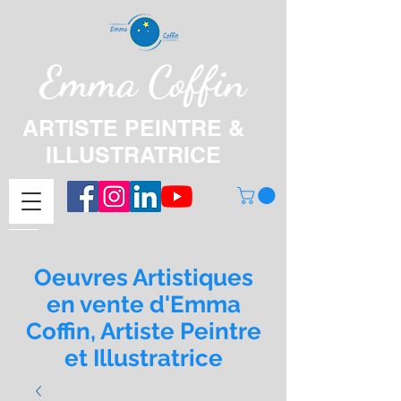
Emma Coffin
ARTISTE PEINTRE &
ILLUSTRATRICE
Oeuvres Artistiques
en vente d'Emma
Coffin, Artiste Peintre
et Illustratrice