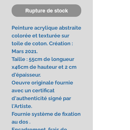
Rupture de stock
Peinture acrylique abstraite
colorée et texturée sur
toile de coton. Création :
Mars 2021.
Taille : 55cm de longueur
x46cm de hauteur et 2 cm
d'épaisseur.
Oeuvre originale fournie
avec un certificat
d'authenticité signé par
l'Artiste.
Fournie système de fixation
au dos .
Encadrement, frais de