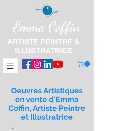
Emma Coffin
ARTISTE PEINTRE &
ILLUSTRATRICE
Oeuvres Artistiques
en vente d'Emma
Coffin, Artiste Peintre
et Illustratrice