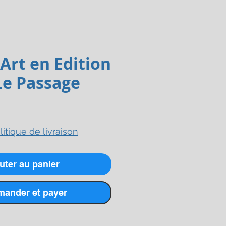
'Art en Edition
Le Passage
litique de livraison
uter au panier
ander et payer