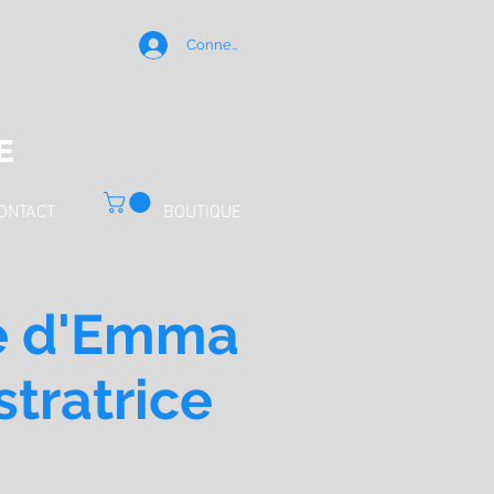
Connexion
E
ONTACT
BOUTIQUE
te d'Emma
ustratrice