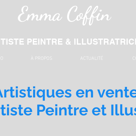
Emma Coffin
TISTE PEINTRE & ILLUSTRATRIC
IO
À PROPOS
ACTUALITÉ
C
rtistiques en ven
rtiste Peintre et Ill