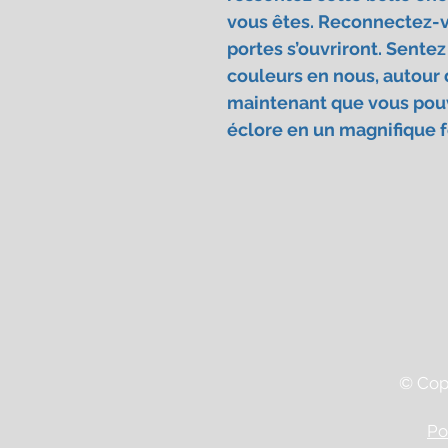
vous êtes. Reconnectez-vo
portes s’ouvriront. Sentez
couleurs en nous, autour 
maintenant que vous pou
éclore en un magnifique fe
© Copy
Po