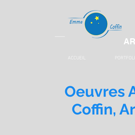
AR
ACCUEIL
PORTFOL
Oeuvres A
Coffin, A