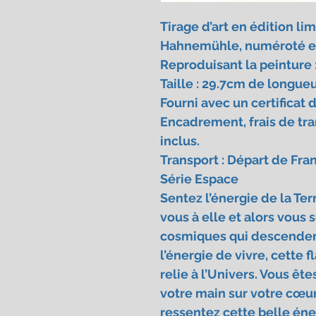
Tirage d’art en édition li
Hahnemühle, numéroté et s
Reproduisant la peinture 
Taille : 29.7cm de longue
Fourni avec un certificat d
Encadrement, frais de tra
inclus.
Transport : Départ de Fra
Série Espace
Sentez l’énergie de la Te
vous à elle et alors vous 
cosmiques qui descendent
l’énergie de vivre, cette 
relie à l’Univers. Vous êt
votre main sur votre cœur,
ressentez cette belle éne